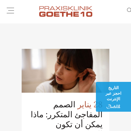
فقدان السمع
التاريخ
احجز عبر
الإنترنت
28 يناير
الصمم
المفاجئ المتكرر: ماذا
يمكن أن تكون