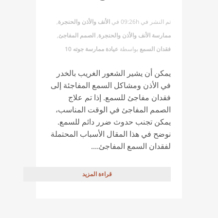
تم النشر في 09:26h
في
الأنف والأذن والحنجرة
,
ممارسة الأنف والأذن والحنجرة
,
الصمم المفاجئ
,
فقدان السمع
بواسطة
عيادة ممارسة جوته 10
يمكن أن يشير الشعور الغريب بالخدر
في الأذن ومشاكل السمع المفاجئة إلى
فقدان مفاجئ للسمع. إذا تم علاج
الصمم المفاجئ في الوقت المناسب،
يمكن تجنب حدوث ضرر دائم للسمع.
نوضح في هذا المقال الأسباب المحتملة
لفقدان السمع المفاجئ....
قراءة المزيد