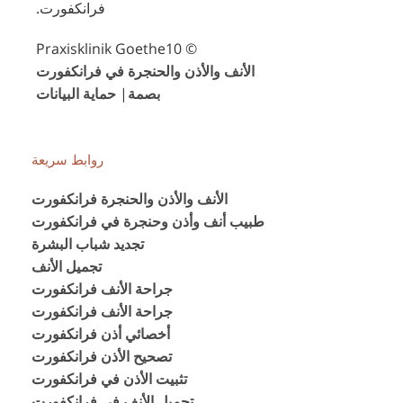
فرانكفورت.
© Praxisklinik Goethe10
الأنف والأذن والحنجرة في فرانكفورت
بصمة
|
حماية البيانات
روابط سريعة
الأنف والأذن والحنجرة فرانكفورت
طبيب أنف وأذن وحنجرة في فرانكفورت
تجديد شباب البشرة
تجميل الأنف
جراحة الأنف فرانكفورت
جراحة الأنف فرانكفورت
أخصائي أذن فرانكفورت
تصحيح الأذن فرانكفورت
تثبيت الأذن في فرانكفورت
تجميل الأنف في فرانكفورت