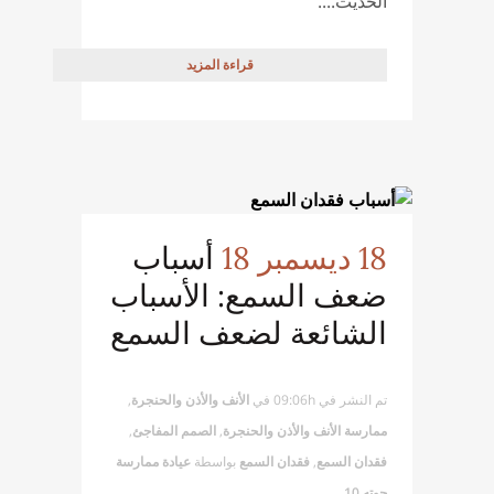
الحديث....
قراءة المزيد
18 ديسمبر 18
أسباب
ضعف السمع: الأسباب
الشائعة لضعف السمع
تم النشر في 09:06h
في
الأنف والأذن والحنجرة
,
ممارسة الأنف والأذن والحنجرة
,
الصمم المفاجئ
,
فقدان السمع
,
فقدان السمع
بواسطة
عيادة ممارسة
جوته 10