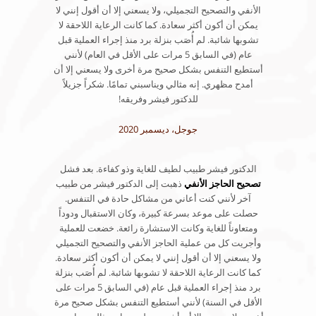
الأنفي والتصحيح التجميلي، ولا يسعني إلا أن أقول إنني لا
يمكن أن أكون أكثر سعادة. كما كانت الرعاية اللاحقة لا
تشوبها شائبة. لم أُصَب بنزلة برد منذ إجراء العملية قبل
عام (في السابق 5 مرات على الأقل في العام) لأنني
أستطيع التنفس بشكل صحيح مرة أخرى ولا يسعني إلا أن
أمدح مظهري. إنه مثالي ويناسبني تمامًا. شكراً جزيلاً
للدكتور فيشر وفريقه!
جوجل، ديسمبر 2020
الدكتور فيشر طبيب لطيف للغاية وذو كفاءة. بعد فشل
تصحيح الحاجز الأنفي
ذهبت إلى الدكتور فيشر من طبيب
آخر لأنني كنت أعاني من مشاكل حادة في التنفس.
حصلت على موعد بسرعة كبيرة، وكان الاستقبال ودوداً
ومتعاوناً للغاية وكانت الاستشارة رائعة. خضعت للعملية
وأجريت كل من عملية الحاجز الأنفي والتصحيح التجميلي
ولا يسعني إلا أن أقول إنني لا يمكن أن أكون أكثر سعادة.
كما كانت الرعاية اللاحقة لا تشوبها شائبة. لم أُصَب بنزلة
برد منذ إجراء العملية قبل عام (في السابق 5 مرات على
الأقل في السنة) لأنني أستطيع التنفس بشكل صحيح مرة