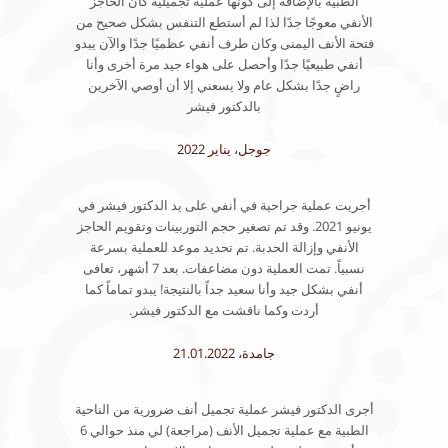
الطبية بالإضافة إلى كونها عملية تجميلية كان الحاجز
الأنفي معوجًا جدًا لذا لم أستطع التنفس بشكل صحيح من
فتحة الأنف اليمنى وكان طرف أنفي عظميًا جدًا والآن يبدو
أنفي طبيعيًا جدًا وأحصل على هواء جيد مرة أخرى وأنا
راضٍ جدًا بشكل عام ولا يسعني إلا أن أوصي الآخرين
بالدكتور فيشر
جوجل، يناير 2022
أجريت عملية جراحية في أنفي على يد الدكتور فيشر في
يونيو 2021. وقد تم تصغير حجم التوربينات وتقويم الحاجز
الأنفي وإزالة الحدبة. تم تحديد موعد للعملية بسرعة
نسبياً. تمت العملية دون مضاعفات. بعد 7 أشهر، تعافى
أنفي بشكل جيد وأنا سعيد جداً بالنتيجة! يبدو تماماً كما
أردت وكما ناقشت مع الدكتور فيشر.
جامدة، 21.01.2022
أجرى الدكتور فيشر عملية تجميل أنف ضرورية من الناحية
الطبية مع عملية تجميل الأنف (مراجعة) لي منذ حوالي 6