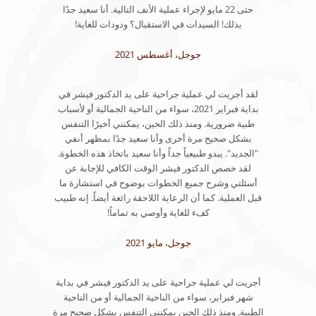
حتى 22 مايو لإجراء عملية الأنف التالية. أنا سعيد جدًا
بذلك! السيدات في الاستقبال؟ ودودات للغاية!
جوجل، أغسطس 2021
لقد أجريت لي عملية جراحية على يد الدكتور فيشر في
بداية فبراير 2021، سواء من الناحية الجمالية أو لأسباب
طبية ضرورية. ومنذ ذلك الحين، يمكنني أخيرًا التنفس
بشكل صحيح مرة أخرى وأنا سعيد جدًا بمظهر أنفي
"الجديد". يبدو طبيعياً جداً وأنا سعيد باتخاذ هذه الخطوة.
لقد خصص الدكتور فيشر الوقت الكافي للإجابة عن
أسئلتي وشرح جميع الخطوات بوضوح في استشارة ما
قبل العملية. كما أن الرعاية اللاحقة رائعة أيضاً. إنه طبيب
كفء للغاية وأوصي به تماماً!
جوجل، مايو 2021
أجريت لي عملية جراحية على يد الدكتور فيشر في بداية
شهر فبراير، سواء من الناحية الجمالية أو من الناحية
الطبية. ومنذ ذلك الحين يمكنني التنفس بشكل صحيح مرة