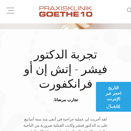
تجربة الدكتور
فيشر - إتش إن أو
فرانكفورت
التاريخ
احجز عبر
الإنترنت
تجارب مرضانا.
لقد أجريت لي عملية جراحية في أنفي منذ ستة أسابيع
على يد الدكتور فيشر وكانت العملية ضرورية من الناحية