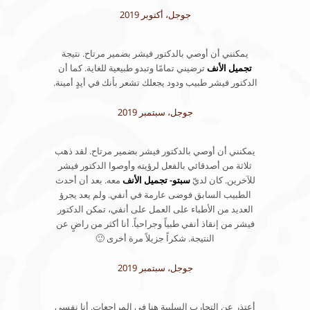
جوجل، أكتوبر 2019
يمكنني أن أوصي بالدكتور فيشر بضمير مرتاح. نتيجة
تجميل الأنف
ترضيني تمامًا وتبدو طبيعية للغاية. كما أن
الدكتور فيشر طبيب ودود يجعلك تشعر بأنك في أيدٍ أمينة.
جوجل، سبتمبر 2019
يمكنني أن أوصي بالدكتور فيشر بضمير مرتاح. لقد ذهب
ثلاثة من أصدقائي بالفعل لرؤيته وأوصوا الدكتور فيشر
للآخرين. كان لديّ
سبتو- تجميل الأنف
معه. بعد أن أحدث
الطبيب السابق فوضى عارمة في أنفي. ولم يعد يجرؤ
العديد من الأطباء على العمل على أنفي، تمكن الدكتور
فيشر من إنقاذ أنفي طبياً وجراحياً. أنا أكثر من راضٍ عن
النتيجة. شكراً جزيلاً مرة أخرى 🙂
جوجل، سبتمبر 2019
أعتذر عن التجارب السلبية هنا في المراجعات. أنا نفسي