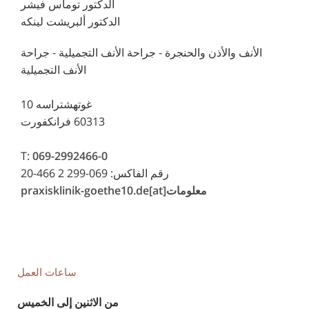
الدكتور توماس فيشر
الدكتور ألبريشت لينكه
الأنف والأذن والحنجرة - جراحة الأنف التجميلية - جراحة
الأنف التجميلية
غوتهشتراسه 10
60313 فرانكفورت
T:
069-2992466-0
رقم الفاكس: 069-299 2 466-20
معلومات[at]praxisklinik-goethe10.de
ساعات العمل
من الاثنين إلى الخميس