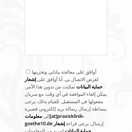
أوافق على معالجة بياناتي وتخزينها
لغرض الاتصال بي. أنا أوافق على
إشعار
حماية البيانات
تمكنت من تدوين هذا الأمر.
يمكن إلغاء الموافقة في أي وقت مع سريان
مفعولها في المستقبل. للقيام بذلك، يرجى
ببساطة إرسال رسالة بريد إلكتروني قصيرة
إلى
معلومات[at]praxisklinik-
إرسال. يرجى قراءة
إشعار
goethe10.de
حماية البيانات
لمزيد من المعلومات