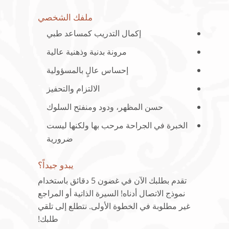
ملفك الشخصي
إكمال التدريب كمساعد طبي
مرونة بدنية وذهنية عالية
إحساس عالٍ بالمسؤولية
الالتزام والتحفيز
حسن المظهر، ودود ومنفتح السلوك
الخبرة في الجراحة مرحب بها ولكنها ليست
ضرورية
يبدو جيداً؟
تقدم بطلبك الآن في غضون 5 دقائق باستخدام
نموذج الاتصال أدناه! السيرة الذاتية أو المراجع
غير مطلوبة في الخطوة الأولى. نتطلع إلى تلقي
طلبك!