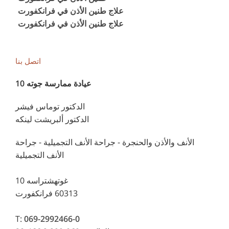
علاج طنين الأذن في فرانكفورت
علاج طنين الأذن في فرانكفورت
اتصل بنا
عيادة ممارسة جوته 10
الدكتور توماس فيشر
الدكتور ألبريشت لينكه
الأنف والأذن والحنجرة - جراحة الأنف التجميلية - جراحة
الأنف التجميلية
غوتهشتراسه 10
60313 فرانكفورت
T:
069-2992466-0