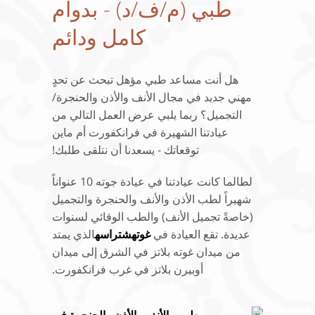
طبي (م/ف/د) - بدوام
كامل ودائم
هل أنت مساعد طبي مؤهل تبحث عن تحدٍ
مهني جديد في مجال الأنف والأذن والحنجرة/
التجميل؟ ربما يلبي عرض العمل التالي من
عيادتنا الشهيرة في فرانكفورت أم ماين
توقعاتك - يسعدنا أن نتلقى طلبك!
لطالما كانت عيادتنا في عيادة جوته 10 عنواناً
شهيراً لطب الأذن والأنف والحنجرة والتجميل
(خاصةً تجميل الأنف) والطب الوقائي لسنوات
عديدة. تقع العيادة في
غوتهشتراسه
الذي يمتد
من ميدان غوته بلاتز في الشرق إلى ميدان
أوبيرن بلاتز في غرب فرانكفورت.