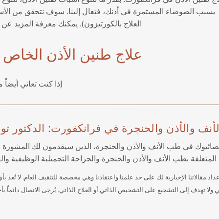
بسبب الضوضاء المستمرة في أذنك، فتعال إلينا. سوف نتحقق من الأس
العلاج بالكورتيزون). يمكنك معرفة المزيد عن ذ
علاج طنين الأذن الخاص 
إذا كنت تعاني أيضاً
لأنف والأذن والحنجرة في فرانكفورت: الدكتور ت
صائيوك في طب الأنف والأذن والحنجرة، الذين سيقدمون لك المشورة وا
المتعلقة بطب الأنف والأذن والحنجرة والجراحة التجميلية الوظيفية وال
داد مقالاتنا الإخبارية لك على حد علمنا واعتقادنا وهي مخصصة للتثقيف العام. لا تُعد 
 ولا تهدف إلى التشجيع على التشخيص الذاتي أو العلاج الذاتي. يُرجى الاتصال دائماً ب