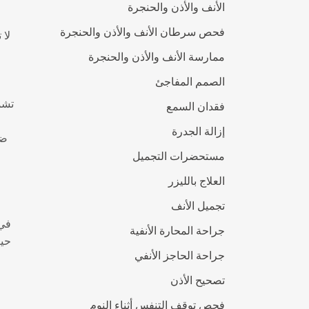
الأنف والأذن والحنجرة
فحص سرطان الأنف والأذن والحنجرة
لا 
ممارسة الأنف والأذن والحنجرة
الصمم المفاجئ
تشم
فقدان السمع
إزالة الجدرة
ضر
مستحضرات التجميل
العلاج بالليزر
تجميل الأنف
في 
جراحة المحارة الأنفية
حيث
جراحة الحاجز الأنفي
تصحيح الأذن
فحص توقف التنفس أثناء النوم