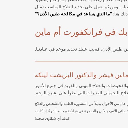
باب ومن ثم نعمل على تحديد العلاج المناسب (مثل
لك هنا:
"ما الذي يساعد في مكافحة طنين الأذن؟"
بك في فرانكفورت أم ماين
 من طنين الأذن، فيجب عليك تحديد موعد في عيادتنا.
وماس فيشر والدكتور ألبريشت لينكه
لفحوصات والعلاج المهني والفريد في جميع الأمور
علاج التجميلي للتغيرات التي تطرأ على بشرة الوجه.
بأي حال من الأحوال بديلاً عن المشورة الطبية والتشخيص والعلاج
أخصائي الأنف والأذن والحنجرة في فرانكفورت مباشرةً إذا كانت
لديك أي شكاوى صحية!