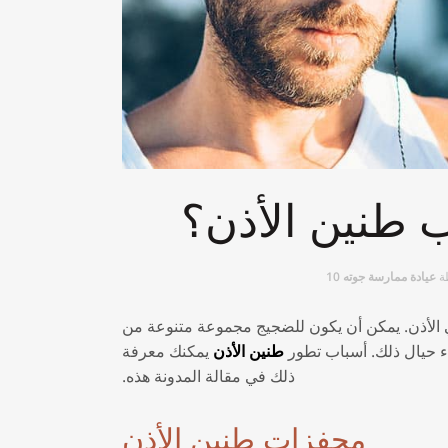
 طنين الأذن؟
ة
عيادة ممارسة جوته 10
ي الأذن. يمكن أن يكون للضجيج مجموعة متنوعة من
يء حيال ذلك. أسباب تطور
طنين الأذن
يمكنك معرفة
ذلك في مقالة المدونة هذه.
محفزات طنين الأذن