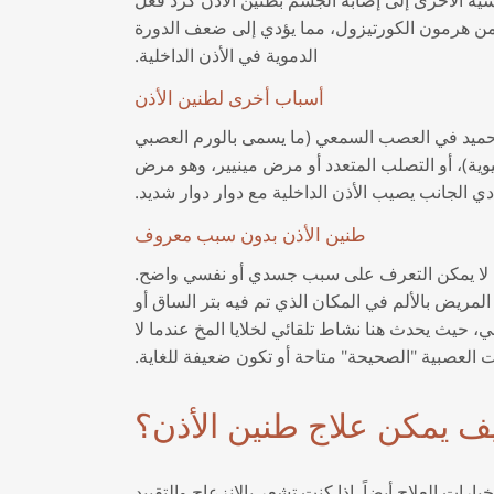
يد من هرمون الكورتيزول، مما يؤدي إلى ضعف الدورة
الدموية في الأذن الداخلية.
أسباب أخرى لطنين الأذن
 حميد في العصب السمعي (ما يسمى بالورم العصبي
وية)، أو التصلب المتعدد أو مرض مينيير، وهو مرض
دي الجانب يصيب الأذن الداخلية مع دوار دوار شديد.
طنين الأذن بدون سبب معروف
، لا يمكن التعرف على سبب جسدي أو نفسي واضح.
المريض بالألم في المكان الذي تم فيه بتر الساق أو
ي، حيث يحدث هنا نشاط تلقائي لخلايا المخ عندما لا
 العصبية "الصحيحة" متاحة أو تكون ضعيفة للغاية.
ف يمكن علاج طنين الأذن؟
رات العلاج أيضاً. إذا كنت تشعر بالانزعاج والتقييد