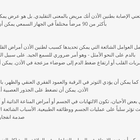
تعني الإصابة بطنين الأذن أنك مريض بالمعنى التقليدي. بل هو عرض يمكن
بأكثر من 90 مرضاً مختلفاً في الجهاز السمعي يمكن أن يسبب طنين الأذن، بما في ذلك، على سبيل المثال
ل العوامل الشائعة التي يمكن تحديدها كسبب لطنين الأذن أمراض القلب 
بالدم على النحو الأمثل - وهو أمر ضروري للسمع الجيد. على سبيل ال
بات القلب أو ارتفاع ضغط الدم إلى ضوضاء مزعجة في الأذن. يمكن أ
كما يمكن أن يؤدي التوتر في الرقبة والعمود الفقري العنقي والظهر، 
الأذن. يمكن أن تضغط على الجذور العصبية أ
بعض الأحيان، تكون الالتهابات في الجسم أو أمراض المناعة الذاتية أو 
 تؤثر سلباً على عمليات الجسم ووظائفه الطبيعية. الأسباب الشائعة ا
صدمة انفجار 
يمكن أن يؤدي الإرهاق في العمل والنزاعات في العلاقة والمشاكل النف