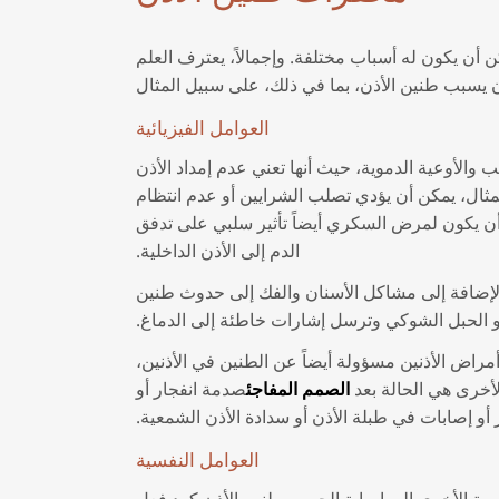
 أن يكون له أسباب مختلفة. وإجمالاً، يعترف العلم
العوامل الفيزيائية
والأوعية الدموية، حيث أنها تعني عدم إمداد الأذن
مثال، يمكن أن يؤدي تصلب الشرايين أو عدم انتظام
ن يكون لمرض السكري أيضاً تأثير سلبي على تدفق
الدم إلى الأذن الداخلية.
بالإضافة إلى مشاكل الأسنان والفك إلى حدوث طنين
و الحبل الشوكي وترسل إشارات خاطئة إلى الدماغ.
أمراض الأذنين مسؤولة أيضاً عن الطنين في الأذنين،
لأخرى هي الحالة بعد
الصمم المفاجئ
صدمة انفجار أو
أو إصابات في طبلة الأذن أو سدادة الأذن الشمعية.
العوامل النفسية
سية الأخرى إلى إصابة الجسم بطنين الأذن كرد فعل