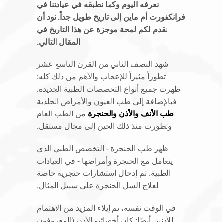
نعرفه اليوم وكما نطبقه في عيادتنا في
فرانكفورت أم ماين إلى تاريخ طويل جداً. نود أن
نقدم لكم لمحة موجزة عن هذا التاريخ في
المقال التالي.
شهد النصف الثاني من القرن التاسع عشر
تطوراً مثيراً للإعجاب والأهم من ذلك كله:
ظهرت جميع أنواع التخصصات الطبية الجديدة.
فبالإضافة إلى طب العيون والأمراض الجلدية
طب الأنف والأذن والحنجرة
من الطب العام
وتطورت منذ ذلك الحين إلى مجال مستقل.
ظهر طب الحنجرة - التخصص الطبي الذي
يتعامل مع الحنجرة وأمراضها - في العيادات
الطبية. تم إدخال استشارات حنجرية خاصة
لعلاج السل الحنجرة على سبيل المثال.
في الوقت نفسه، تم إيلاء المزيد من الاهتمام
للأذنين أيضًا: كان أخصائيو الأذن (المعروفون