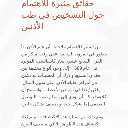
حقائق مثيرة للاهتمام
حول التشخيص في طب
الأذنين
من المثير للاهتمام ملاحظة أن علم الأذن بدأ
يتطور في القرون السابقة. ففي وقت مبكر من
القرن السابع عشر، أشار كابيفاتشي، المولود
في عام 1589، إلى وجود أنواع مختلفة من
فقدان السمع. وأدرك أن المسببات قد تكمن
في أمراض طبلة الأذن، على سبيل المثال،
ولكن أيضًا في أمراض الأعصاب. واستنتج أن
كلاهما يمكن أن يؤدي إلى سماع صوت التوصيل
العظمي إما بشكل جيد أو ضعيف بشكل خاص.
ومع ذلك، تم نسيان هذه الاكتشافات. ولم يُعاد
اكتشاف هذه الظواهر إلا في منتصف القرن