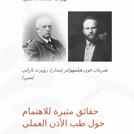
هيرمان فون هيلمهولتز (يسار)، روبرت باراني
(يمين)
حقائق مثيرة للاهتمام
حول طب الأذن العملي