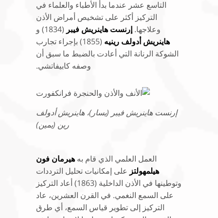
التاسع عشر عندما بدأ الأطباء والعلماء في
التركيز أكثر على تشخيص أمراض الأذن
وعلاجها.
إرنست هاينريش فيبر
(1834) و
هاينريش أدولف رينيه
(1855) بإجراء تجارب
الشوكة الرنانة التي أعادت بالضبط ما سبق أن
وصفه كابيفاتشي.
إرنست هاينريش فيبر (يسار)، هاينريش أدولف
رين (يمين)
العمل العلمي الذي قام به
هيرمان فون
هيلمهولتز
على إمكانيات تحليل الترددات
وتوطينها في الأذن الداخلية (1863) أعاد التركيز
على السمع النغمي. في القرن العشرين، عاد
التركيز إلى تطوير قياس السمع، أي طرق