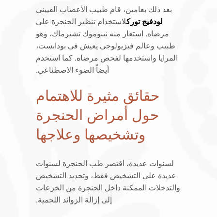
بعد ذلك بعامين، قام طبيب الأعصاب الفييني
لودفيج تورك
لاستخدام تنظير الحنجرة على
مرضاه. استعار منه نيبوموك تشيرماك، وهو
طبيب وعالم فيزيولوجي يعيش في بودابست،
المرايا واستخدمها لفحص مرضاه. كما استخدم
أيضاً الضوء الاصطناعي.
حقائق مثيرة للاهتمام
حول أمراض الحنجرة
وتشخيصها وعلاجها
لسنوات عديدة، اقتصر طب الحنجرة لسنوات
عديدة على التشخيص فقط، وتحديد التشخيص
والتدخلات الممكنة داخل الحنجرة من الخزعات
إلى إزالة الزوائد اللحمية.