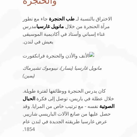
والحنجرة
الاختراق بالنسبة لـ
طب الحنجرة
جاء مع تطور
مرآة الحنجرة من خلال
مانويل غارسيا
مدرس
غناء إسباني وأستاذ في أكاديمية الموسيقى
يعيش في لندن.
مانويل غارسيا (يسار)، نيبوموك تشيرماك
(يمين)
كان يدرس الحنجرة ووظائفها لفترة طويلة.
خلال عطلة في باريس، توصل إلى فكرة
الحبال
الصوتية
نفسه - مع ترتيب خاص من المرايا. وقد
حصل عليها من صانع الآلات الباريسي شاريير.
عرض غارسيا طريقته الجديدة في لندن عام
1854.