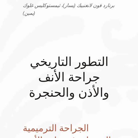
برنارد فون لانغنبيك (يسار)، ثيمستوكليس غلوك
(يمين)
التطور التاريخي
جراحة الأنف
والأذن والحنجرة
الجراحة الترميمية