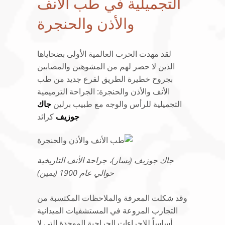
التجميلية في طب الأنف
والأذن والحنجرة
لقد مهدت الحرب العالمية الأولى بضحاياها
الذين لا حصر لهم من المشوهين والمصابين
بجروح خطيرة الطريق لفرع جديد من طب
الأنف والأذن والحنجرة: الجراحة الترميمية
التجميلية للرأس والوجه مع طبيب برلين
جاك
جوزيف
كرائد
جاك جوزيف (يسار)، جراحة الأنف التاريخية
حوالي عام 1900 (يمين)
وقد شكلت المعرفة والملاحظات المكتسبة من
التجارب المروعة في المستشفيات الميدانية
أساساً للإجراءات الجراحية الموحدة التي لا