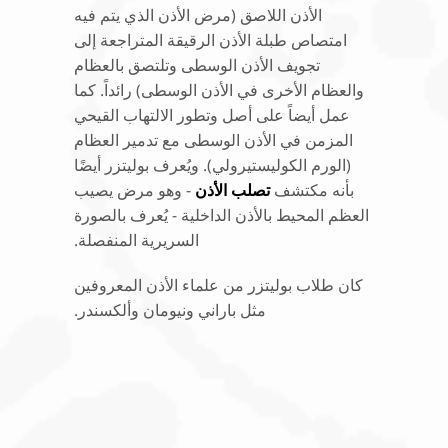
الأذن اللاصق (مرض الأذن الذي يتم فيه
امتصاص طبلة الأذن الرقيقة المتراجعة إلى
تجويف الأذن الوسطى وتلتصق بالعظام
والعظام الأخرى في الأذن الوسطى) رائداً. كما
عمل أيضاً على أصل وتطور الالتهاب القيحي
المزمن في الأذن الوسطى مع تدمير العظام
(الورم الكوليستيرولي). ويُعرف بوليتزر أيضًا
بأنه مكتشف
تصلب الأذن
- وهو مرض يصيب
العظم المحيط بالأذن الداخلية - يُعرف بالصورة
السريرية المنفصلة.
كان طلاب بوليتزر من علماء الأذن المعروفين
مثل باراني ونيومان وألكسندر.