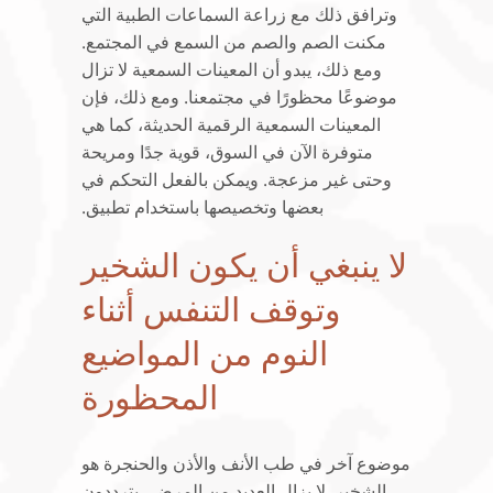
وترافق ذلك مع زراعة السماعات الطبية التي
مكنت الصم والصم من السمع في المجتمع.
ومع ذلك، يبدو أن المعينات السمعية لا تزال
موضوعًا محظورًا في مجتمعنا. ومع ذلك، فإن
المعينات السمعية الرقمية الحديثة، كما هي
متوفرة الآن في السوق، قوية جدًا ومريحة
وحتى غير مزعجة. ويمكن بالفعل التحكم في
بعضها وتخصيصها باستخدام تطبيق.
لا ينبغي أن يكون الشخير
وتوقف التنفس أثناء
النوم من المواضيع
المحظورة
موضوع آخر في طب الأنف والأذن والحنجرة هو
الشخير. لا يزال العديد من المرضى يترددون