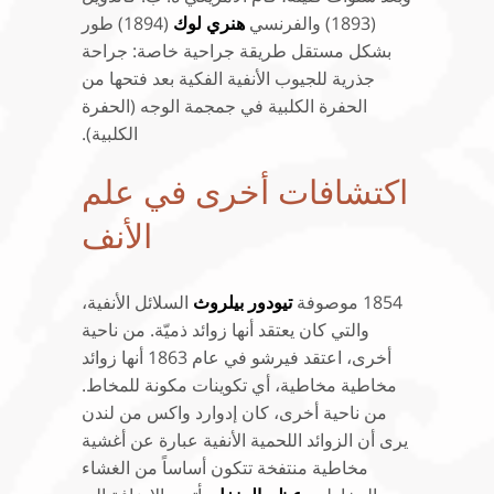
(1893) والفرنسي
هنري لوك
(1894) طور
بشكل مستقل طريقة جراحية خاصة: جراحة
جذرية للجيوب الأنفية الفكية بعد فتحها من
الحفرة الكلبية في جمجمة الوجه (الحفرة
الكلبية).
اكتشافات أخرى في علم
الأنف
1854 موصوفة
تيودور بيلروث
السلائل الأنفية،
والتي كان يعتقد أنها زوائد ذميّة. من ناحية
أخرى، اعتقد فيرشو في عام 1863 أنها زوائد
مخاطية مخاطية، أي تكوينات مكونة للمخاط.
من ناحية أخرى، كان إدوارد واكس من لندن
يرى أن الزوائد اللحمية الأنفية عبارة عن أغشية
مخاطية منتفخة تتكون أساساً من الغشاء