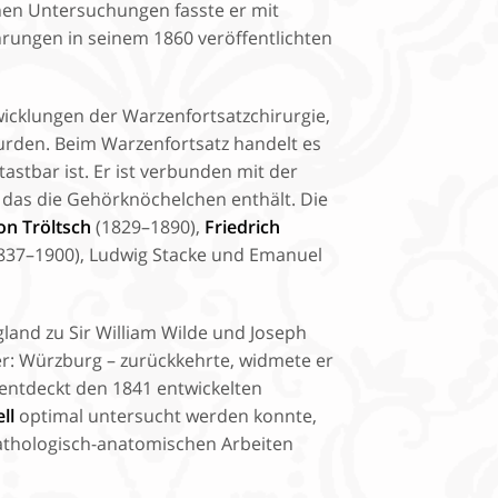
en Untersuchungen fasste er mit
hrungen in seinem 1860 veröffentlichten
icklungen der Warzenfortsatzchirurgie,
wurden. Beim Warzenfortsatz handelt es
tastbar ist. Er ist verbunden mit der
s, das die Gehörknöchelchen enthält. Die
on Tröltsch
(1829–1890),
Friedrich
837–1900), Ludwig Stacke und Emanuel
land zu Sir William Wilde und Joseph
r: Würzburg – zurückkehrte, widmete er
 entdeckt den 1841 entwickelten
ll
optimal untersucht werden konnte,
athologisch-anatomischen Arbeiten