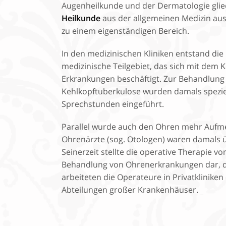
Augenheilkunde und der Dermatologie glie
Heilkunde
aus der allgemeinen Medizin aus 
zu einem eigenständigen Bereich.
In den medizinischen Kliniken entstand die 
medizinische Teilgebiet, das sich mit dem 
Erkrankungen beschäftigt. Zur Behandlung z
Kehlkopftuberkulose wurden damals speziel
Sprechstunden eingeführt.
Parallel wurde auch den Ohren mehr Aufm
Ohrenärzte (sog. Otologen) waren damals 
Seinerzeit stellte die operative Therapie vo
Behandlung von Ohrenerkrankungen dar, di
arbeiteten die Operateure in Privatkliniken
Abteilungen großer Krankenhäuser.