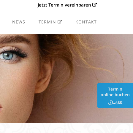
Jetzt Termin vereinbaren
NEWS
TERMIN
KONTAKT
tik
Termin
online buchen