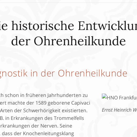
ie historische Entwicklu
der Ohrenheilkunde
gnostik in der Ohrenheilkunde
ich schon in früheren Jahrhunderten zu
dert machte der 1589 geborene Capivaci
Ernst Heinrich We
rten der Schwerhörigkeit existierten.
. B. in Erkrankungen des Trommelfells
 Erkrankungen der Nerven. Seine
, dass der Knochenleitungsklang