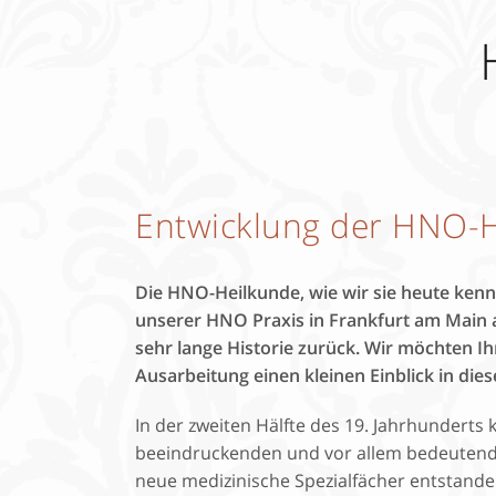
Entwicklung der HNO-
Die HNO-Heilkunde, wie wir sie heute kenne
unserer HNO Praxis in Frankfurt am Main a
sehr lange Historie zurück. Wir möchten I
Ausarbeitung einen kleinen Einblick in dies
In der zweiten Hälfte des 19. Jahrhunderts 
beeindruckenden und vor allem bedeutend
neue medizinische Spezialfächer entstand