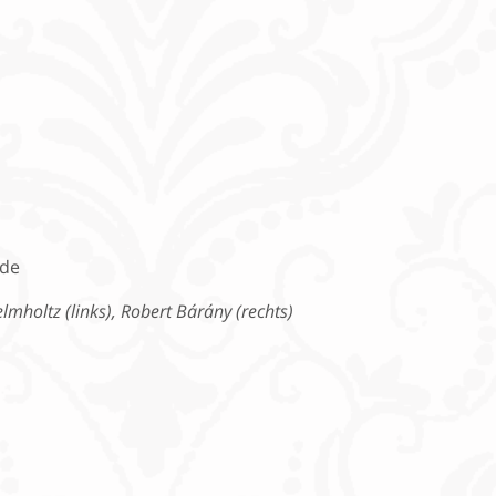
holtz (links), Robert Bárány (rechts)