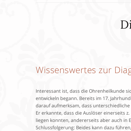
D
Wissenswertes zur Dia
Interessant ist, dass die Ohrenheilkunde s
entwickeln begann. Bereits im 17. Jahrhun
darauf aufmerksam, dass unterschiedliche A
Er erkannte, dass die Auslöser einerseits z
liegen konnten, andererseits aber auch in
Schlussfolgerung: Beides kann dazu führen