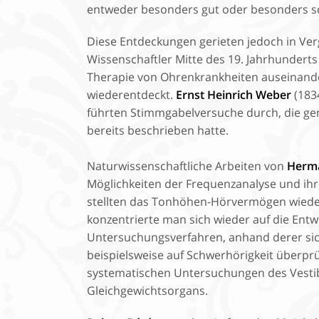
entweder besonders gut oder besonders s
Diese Entdeckungen gerieten jedoch in Verg
Wissenschaftler Mitte des 19. Jahrhunderts
Therapie von Ohrenkrankheiten auseinand
wiederentdeckt.
Ernst Heinrich Weber
(183
führten Stimmgabelversuche durch, die ge
bereits beschrieben hatte.
Naturwissenschaftliche Arbeiten von
Herma
Möglichkeiten der Frequenzanalyse und ihre
stellten das Tonhöhen-Hörvermögen wieder
konzentrierte man sich wieder auf die Entw
Untersuchungsverfahren, anhand derer sic
beispielsweise auf Schwerhörigkeit überprü
systematischen Untersuchungen des Vestib
Gleichgewichtsorgans.