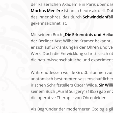
der kaiserlichen Akademie in Paris über d
Morbus Menière
ist noch heute aktuell. D
des Innenohres, das durch
Schwindelanfäll
gekennzeichnet ist.
Mit seinem Buch „
Die Erkenntnis und Heil
der Berliner Arzt Wilhelm Kramer bekannt. 
er sich auf Erkrankungen der Ohren und ve
Werk. Doch die Entwicklung schritt rasch üb
die naturwissenschaftliche und experimente
Währenddessen wurde Großbritannien zum
anatomisch bestimmten wissenschaftlichen
irischen Schriftstellers Oscar Wilde,
Sir Wil
seinem Buch „Aural Surgery“ (1853) gab er 
die operative Therapie von Ohrenleiden.
Als Begründer der moderneren Otologie gi