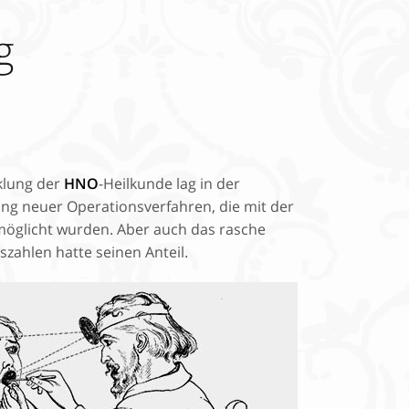
g
rrektur
cklung der
HNO
-Heilkunde lag in der
g neuer Operationsverfahren, die mit der
möglicht wurden. Aber auch das rasche
ahlen hatte seinen Anteil.