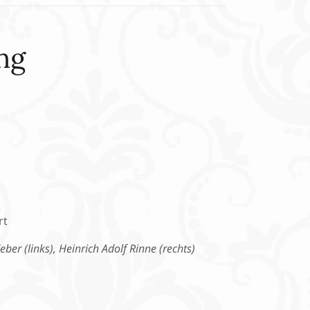
ng
ber (links), Heinrich Adolf Rinne (rechts)