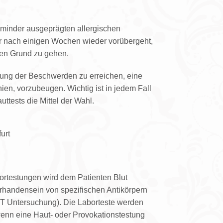
tur
 minder ausgeprägten allergischen
r nach einigen Wochen wieder vorübergeht,
den Grund zu gehen.
rung der Beschwerden zu erreichen, eine
en, vorzubeugen. Wichtig ist in jedem Fall
tests die Mittel der Wahl.
ortestungen wird dem Patienten Blut
handensein von spezifischen Antikörpern
T Untersuchung). Die Laborteste werden
enn eine Haut- oder Provokationstestung