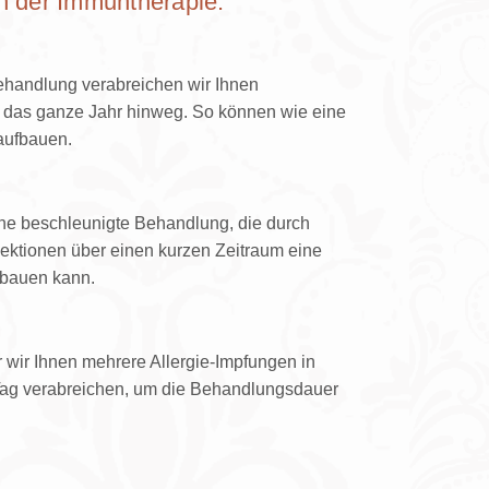
 der Immuntherapie:
Behandlung verabreichen wir Ihnen
r das ganze Jahr hinweg. So können wie eine
 aufbauen.
ine beschleunigte Behandlung, die durch
jektionen über einen kurzen Zeitraum eine
ufbauen kann.
r wir Ihnen mehrere Allergie-Impfungen in
 Tag verabreichen, um die Behandlungsdauer