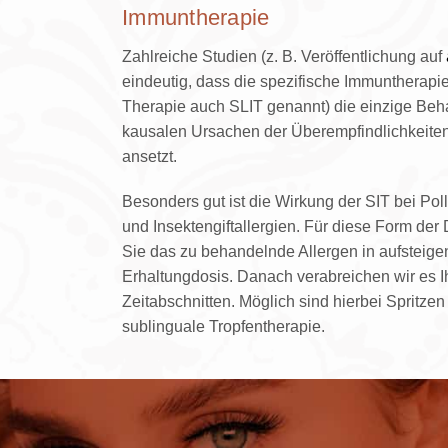
Immuntherapie
Zahlreiche Studien (z. B. Veröffentlichung auf
eindeutig, dass die spezifische Immuntherapie
Therapie auch SLIT genannt) die einzige Beha
kausalen Ursachen der Überempfindlichkeiten 
ansetzt.
Besonders gut ist die Wirkung der SIT bei Pol
und Insektengiftallergien. Für diese Form der 
Sie das zu behandelnde Allergen in aufsteige
Erhaltungdosis. Danach verabreichen wir es I
Zeitabschnitten. Möglich sind hierbei Spritzen
sublinguale Tropfentherapie.