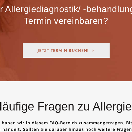
 Allergie­diagnostik/ -behandlu
Termin vereinbaren?
JETZT TERMIN BUCHEN!
äufige Fragen zu Allergi
n haben wir in diesem FAQ-Bereich zusammengetragen. Bitt
 handelt. Sollten Sie darüber hinaus noch weitere Fragen