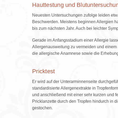
Hauttestung und Blutuntersuchu
Neuesten Untersuchungen zufolge leiden etwa 
Beschwerden. Meistens beginnen Allergien ha
bis zum nächsten Jahr. Auch bei leichter Sym
Gerade im Anfangsstadium einer Allergie lass
Allergenausweitung zu vermeiden und einem ge
die allergische Anamnese sowie die Erhebung 
Pricktest
Er wird auf der Unterarminnenseite durchgefü
standardisierte Allergenextrakte in Tropfenfor
und anschließend mit einer sehr kurzen und fe
Pricklanzette durch den Tropfen hindurch in d
gestochen.