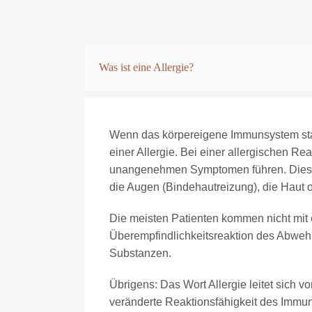
Was ist eine Allergie?
Wenn das körpereigene Immunsystem star
einer Allergie. Bei einer allergischen Re
unangenehmen Symptomen führen. Diese
die Augen (Bindehautreizung), die Haut o
Die meisten Patienten kommen nicht mit e
Überempfindlichkeitsreaktion des Abwehr
Substanzen.
Übrigens: Das Wort Allergie leitet sich vo
veränderte Reaktionsfähigkeit des Im