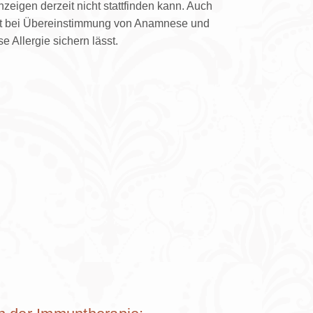
eigen derzeit nicht stattfinden kann. Auch
erst bei Übereinstimmung von Anamnese und
e Allergie sichern lässt.