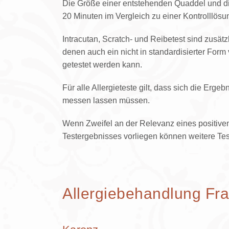
Die Größe einer entstehenden Quaddel und d
20 Minuten im Vergleich zu einer Kontrolllösu
Intracutan, Scratch- und Reibetest sind zusät
denen auch ein nicht in standardisierter Form
getestet werden kann.
Für alle Allergieteste gilt, dass sich die Erg
messen lassen müssen.
Wenn Zweifel an der Relevanz eines positive
Testergebnisses vorliegen können weitere Tes
Allergiebehandlung Fra