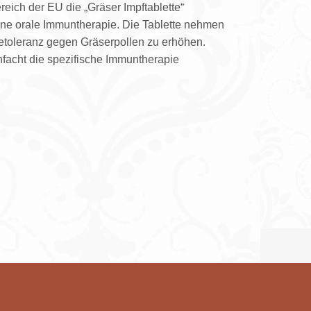
eich der EU die „Gräser Impftablette“
ine orale Immuntherapie. Die Tablette nehmen
gietoleranz gegen Gräserpollen zu erhöhen.
facht die spezifische Immuntherapie