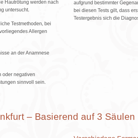
ie Hautrötung werden nach
aufgrund bestimmter Gegenanz
ng untersucht.
bei diesen Tests gilt, dass 
Testergebnis sich die Diagnos
zliche Testmethoden, bei
 vorliegendes Allergen
ebnisse an der Anamnese
n oder negativen
tungen sinnvoll sein.
nkfurt – Basierend auf 3 Säulen