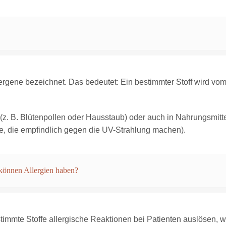
ergene bezeichnet. Das bedeutet: Ein bestimmter Stoff wird vom
z. B. Blütenpollen oder Hausstaub) oder auch in Nahrungsmitteln
fe, die empfindlich gegen die UV-Strahlung machen).
können Allergien haben?
stimmte Stoffe allergische Reaktionen bei Patienten auslösen