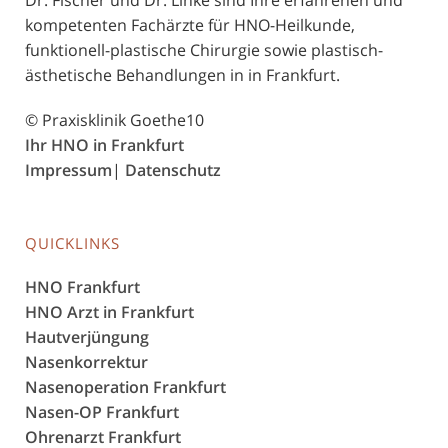
Dr. Fischer und Dr. Linke sind Ihre erfahrenen und
kom­pe­ten­ten Fachärzte für HNO-Heilkunde,
funktionell-plastische Chirurgie sowie plastisch-
ästhetische Behandlungen in in Frankfurt.
© Praxisklinik Goethe10
Ihr HNO in Frankfurt
Impressum
|
Datenschutz
QUICKLINKS
HNO Frankfurt
HNO Arzt in Frankfurt
Hautverjüngung
Nasenkorrektur
Nasenoperation Frankfurt
Nasen-OP Frankfurt
Ohrenarzt Frankfurt