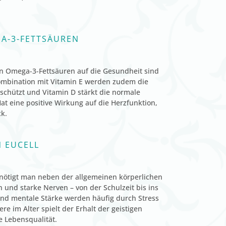
A-3-FETTSÄUREN
n Omega-3-Fettsäuren auf die Gesundheit sind
 Kombination mit Vitamin E werden zudem die
eschützt und Vitamin D stärkt die normale
t eine positive Wirkung auf die Herzfunktion,
ck.
N EUCELL
enötigt man neben der allgemeinen körperlichen
n und starke Nerven – von der Schulzeit bis ins
 und mentale Stärke werden häufig durch Stress
e im Alter spielt der Erhalt der geistigen
ie Lebensqualität.