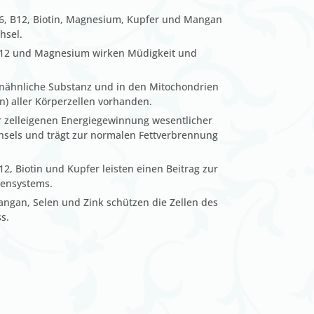
 B6, B12, Biotin, Magnesium, Kupfer und Mangan
hsel.
, B12 und Magnesium wirken Müdigkeit und
inähnliche Substanz und in den Mitochondrien
n) aller Körperzellen vorhanden.
r zelleigenen Energiegewinnung wesentlicher
chsels und trägt zur normalen Fettverbrennung
12, Biotin und Kupfer leisten einen Beitrag zur
vensystems.
Mangan, Selen und Zink schützen die Zellen des
s.