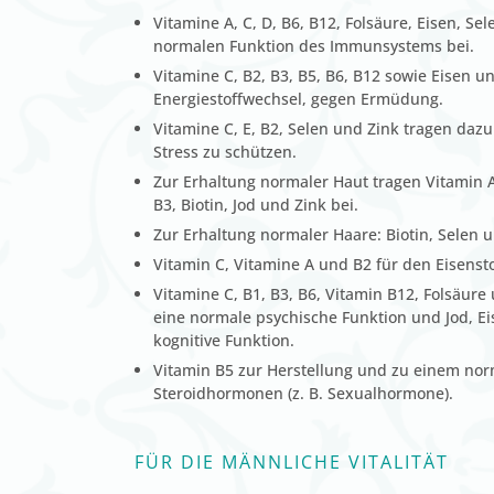
Vitamine A, C, D, B6, B12, Folsäure, Eisen, Se
normalen Funktion des Immunsystems bei.
Vitamine C, B2, B3, B5, B6, B12 sowie Eisen 
Energiestoffwechsel, gegen Ermüdung.
Vitamine C, E, B2, Selen und Zink tragen dazu 
Stress zu schützen.
Zur Erhaltung normaler Haut tragen Vitamin A
B3, Biotin, Jod und Zink bei.
Zur Erhaltung normaler Haare: Biotin, Selen u
Vitamin C, Vitamine A und B2 für den Eisenst
Vitamine C, B1, B3, B6, Vitamin B12, Folsäu
eine normale psychische Funktion und Jod, Ei
kognitive Funktion.
Vitamin B5 zur Herstellung und zu einem nor
Steroidhormonen (z. B. Sexualhormone).
FÜR DIE MÄNNLICHE VITALITÄT