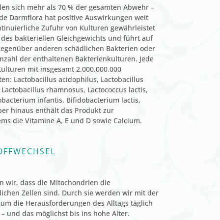
en sich mehr als 70 % der gesamten Abwehr –
nde Darmflora hat positive Auswirkungen weit
tinuierliche Zufuhr von Kulturen gewährleistet
 des bakteriellen Gleichgewichts und führt auf
 gegenüber anderen schädlichen Bakterien oder
Anzahl der enthaltenen Bakterienkulturen. Jede
Kulturen mit insgesamt 2.000.000.000
en: Lactobacillus acidophilus, Lactobacillus
 Lactobacillus rhamnosus, Lactococcus lactis,
bacterium infantis, Bifidobacterium lactis,
er hinaus enthält das Produkt zur
ms die Vitamine A, E und D sowie Calcium.
OFFWECHSEL
en wir, dass die Mitochondrien die
ichen Zellen sind. Durch sie werden wir mit der
 um die Herausforderungen des Alltags täglich
 und das möglichst bis ins hohe Alter.