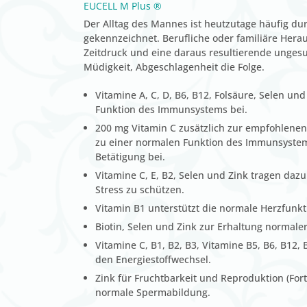
EUCELL M Plus ®
Der Alltag des Mannes ist heutzutage häufig du
gekennzeichnet. Berufliche oder familiäre Her
Zeitdruck und eine daraus resultierende ungesu
Müdigkeit, Abgeschlagenheit die Folge.
Vitamine A, C, D, B6, B12, Folsäure, Selen un
Funktion des Immunsystems bei.
200 mg Vitamin C zusätzlich zur empfohlenen
zu einer normalen Funktion des Immunsystems
Betätigung bei.
Vitamine C, E, B2, Selen und Zink tragen dazu 
Stress zu schützen.
Vitamin B1 unterstützt die normale Herzfunkt
Biotin, Selen und Zink zur Erhaltung normale
Vitamine C, B1, B2, B3, Vitamine B5, B6, B12,
den Energiestoffwechsel.
Zink für Fruchtbarkeit und Reproduktion (For
normale Spermabildung.