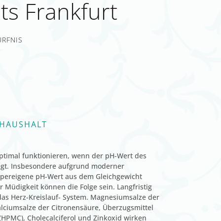
ts Frankfurt
ÜRFNIS
-HAUSHALT
ptimal funktionieren, wenn der pH-Wert des
iegt. Insbesondere aufgrund moderner
pereigene pH-Wert aus dem Gleichgewicht
 Müdigkeit können die Folge sein. Langfristig
as Herz-Kreislauf- System. Magnesiumsalze der
alciumsalze der Citronensäure, Überzugsmittel
(HPMC), Cholecalciferol und Zinkoxid wirken