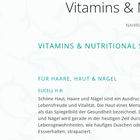
Vitamins & 
NAHRU
VITAMINS & NUTRITIONAL
FÜR HAARE, HAUT & NÄGEL
EUCELL H ®
Schöne Haut, Haare und Nägel sind ein Ausdruck 
Lebensfreude und Vitalität. Die Haut eines Men
als das Spiegelbild der Gesundheit bezeichnet. 
und Nägel wird gerade in der heutigen Zeit du
Lebensgewohnheiten, wie häufiges Duschen od
Essverhalten, strapaziert.