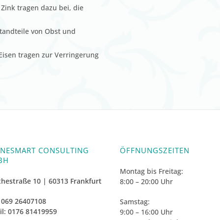
Zink tragen dazu bei, die
tandteile von Obst und
 Eisen tragen zur Verringerung
NESMART CONSULTING
ÖFFNUNGSZEITEN
BH
Montag bis Freitag:
hestraße 10 | 60313 Frankfurt
8:00 – 20:00 Uhr
 069 26407108
Samstag:
l: 0176 81419959
9:00 – 16:00 Uhr