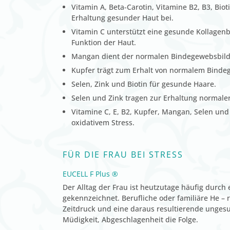
Vitamin A, Beta-Carotin, Vitamine B2, B3, Biot
Erhaltung gesunder Haut bei.
Vitamin C unterstützt eine gesunde Kollagenb
Funktion der Haut.
Mangan dient der normalen Bindegewebsbil
Kupfer trägt zum Erhalt von normalem Binde
Selen, Zink und Biotin für gesunde Haare.
Selen und Zink tragen zur Erhaltung normaler
Vitamine C, E, B2, Kupfer, Mangan, Selen und 
oxidativem Stress.
FÜR DIE FRAU BEI STRESS
EUCELL F Plus ®
Der Alltag der Frau ist heutzutage häufig durch
gekennzeichnet. Berufliche oder familiäre He 
Zeitdruck und eine daraus resultierende ungesu
Müdigkeit, Abgeschlagenheit die Folge.