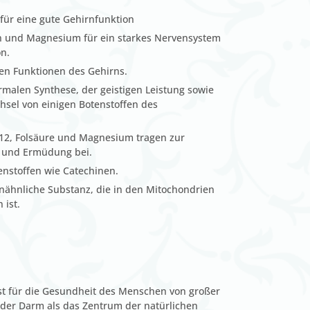
für eine gute Gehirnfunktion
tin und Magnesium für ein starkes Nervensystem
n.
ven Funktionen des Gehirns.
ormalen Synthese, der geistigen Leistung sowie
hsel von einigen Botenstoffen des
 B12, Folsäure und Magnesium tragen zur
t und Ermüdung bei.
enstoffen wie Catechinen.
nähnliche Substanz, die in den Mitochondrien
 ist.
st für die Gesundheit des Menschen von großer
 der Darm als das Zentrum der natürlichen