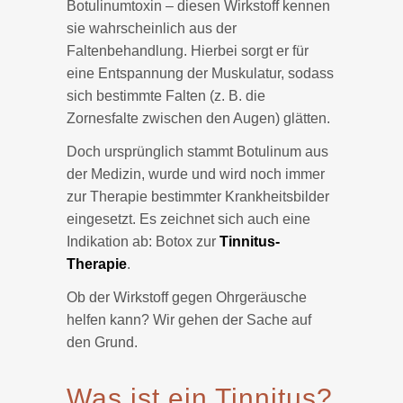
Botulinumtoxin – diesen Wirkstoff kennen
sie wahrscheinlich aus der
Faltenbehandlung. Hierbei sorgt er für
eine Entspannung der Muskulatur, sodass
sich bestimmte Falten (z. B. die
Zornesfalte zwischen den Augen) glätten.
Doch ursprünglich stammt Botulinum aus
der Medizin, wurde und wird noch immer
zur Therapie bestimmter Krankheitsbilder
eingesetzt. Es zeichnet sich auch eine
Indikation ab: Botox zur
Tinnitus-
Therapie
.
Ob der Wirkstoff gegen Ohrgeräusche
helfen kann? Wir gehen der Sache auf
den Grund.
Was ist ein Tinnitus?