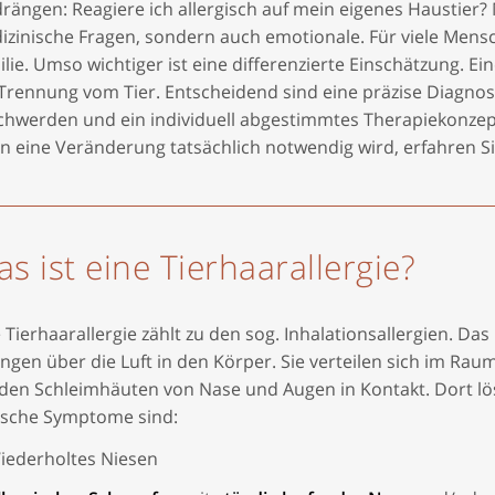
rängen: Reagiere ich allergisch auf mein eigenes Haustier?
zinische Fragen, sondern auch emotionale. Für viele Mensch
lie. Umso wichtiger ist eine differenzierte Einschätzung. Ei
Trennung vom Tier. Entscheidend sind eine präzise Diagnost
chwerden und ein individuell abgestimmtes Therapiekonzep
n eine Veränderung tatsächlich notwendig wird, erfahren S
s ist eine Tierhaarallergie?
 Tierhaarallergie zählt zu den sog. Inhalationsallergien. Da
angen über die Luft in den Körper. Sie verteilen sich im 
den Schleimhäuten von Nase und Augen in Kontakt. Dort löse
ische Symptome sind:
iederholtes Niesen