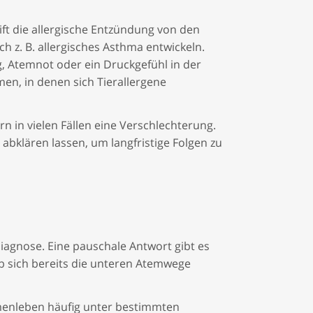
ift die allergische Entzündung von den
h z. B. allergisches Asthma entwickeln.
, Atemnot oder ein Druckgefühl in der
men, in denen sich Tierallergene
n in vielen Fällen eine Verschlechterung.
abklären lassen, um langfristige Folgen zu
Diagnose. Eine pauschale Antwort gibt es
ob sich bereits die unteren Atemwege
menleben häufig unter bestimmten