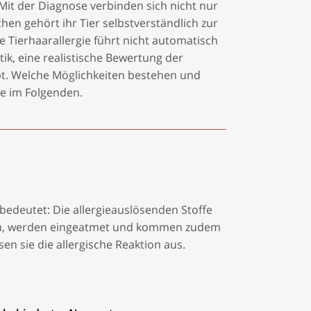
 Mit der Diagnose verbinden sich nicht nur
en gehört ihr Tier selbstverständlich zur
ne Tierhaarallergie führt nicht automatisch
ik, eine realistische Bewertung der
t. Welche Möglichkeiten bestehen und
ie im Folgenden.
s bedeutet: Die allergieauslösenden Stoffe
Raum, werden eingeatmet und kommen zudem
n sie die allergische Reaktion aus.