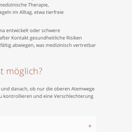
edizinische Therapie,
ln im Alltag, etwa tierfreie
thma entwickelt oder schwere
fter Kontakt gesundheitliche Risiken
ältig abwiegen, was medizinisch vertretbar
st möglich?
en und danach, ob nur die oberen Atemwege
zu kontrollieren und eine Verschlechterung