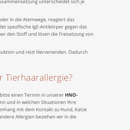
 Zusammensetzung unterscheidet sich je
oder in die Atemwege, reagiert das
det spezifische IgE-Antikörper gegen das
per den Stoff und lösen die Freisetzung von
roduktion und reizt Nervenenden. Dadurch
r Tierhaarallergie?
 bitte einen Termin in unserer
HNO-
nn und in welchen Situationen Ihre
menhang mit dem Kontakt zu Hund, Katze
dere Allergien beziehen wir in die