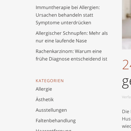
Immuntherapie bei Allergien:
Ursachen behandeln statt
Symptome unterdrücken
Allergischer Schnupfen: Mehr als
nur eine laufende Nase
Rachenkarzinom: Warum eine
2
frühe Diagnose entscheidend ist
g
KATEGORIEN
Allergie
Verfa
Ästhetik
Ausstellungen
Die
Hust
Faltenbehandlung
wie