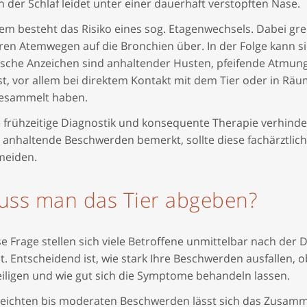
 der Schlaf leidet unter einer dauerhaft verstopften Nase.
m besteht das Risiko eines sog. Etagenwechsels. Dabei gre
en Atemwegen auf die Bronchien über. In der Folge kann sic
ische Anzeichen sind anhaltender Husten, pfeifende Atmung
t, vor allem bei direktem Kontakt mit dem Tier oder in Räu
esammelt haben.
 frühzeitige Diagnostik und konsequente Therapie verhinder
anhaltende Beschwerden bemerkt, sollte diese fachärztlich 
meiden.
uss man das Tier abgeben?
e Frage stellen sich viele Betroffene unmittelbar nach der 
t. Entscheidend ist, wie stark Ihre Beschwerden ausfallen, 
eiligen und wie gut sich die Symptome behandeln lassen.
 leichten bis moderaten Beschwerden lässt sich das Zusam