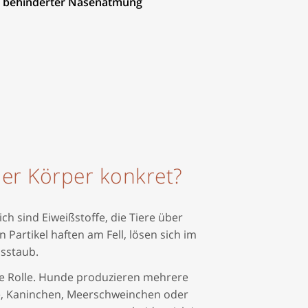
r
behinderter Nasenatmung
der Körper konkret?
h sind Eiweißstoffe, die Tiere über
Partikel haften am Fell, lösen sich im
usstaub.
tige Rolle. Hunde produzieren mehrere
rde, Kaninchen, Meerschweinchen oder