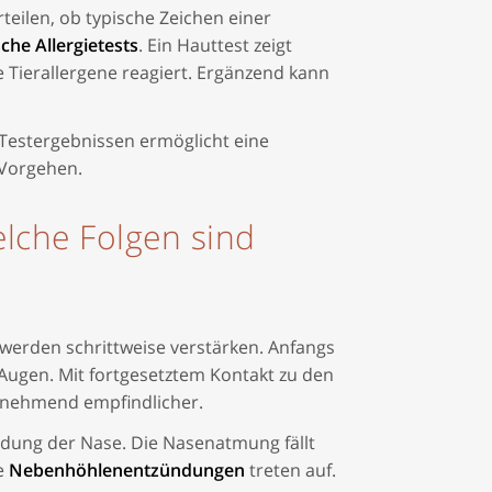
eilen, ob typische Zeichen einer
sche Allergietests
. Ein Hauttest zeigt
Tierallergene reagiert. Ergänzend kann
estergebnissen ermöglicht eine
 Vorgehen.
elche Folgen sind
hwerden schrittweise verstärken. Anfangs
 Augen. Mit fortgesetztem Kontakt zu den
zunehmend empfindlicher.
ndung der Nase. Die Nasenatmung fällt
e
Nebenhöhlenentzündungen
treten auf.