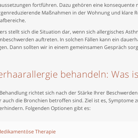
aussetzungen fortführen. Dazu gehören eine konsequente m
ergenreduzierende Maßnahmen in der Wohnung und klare Rege
afbereiche.
rs stellt sich die Situation dar, wenn sich allergisches As
mbeschwerden auftreten. In solchen Fällen kann ein dauerha
gen. Dann sollten wir in einem gemeinsamen Gespräch sorgf
erhaarallergie behandeln: Was i
 Behandlung richtet sich nach der Stärke Ihrer Beschwerd
 auch die Bronchien betroffen sind. Ziel ist es, Symptome 
erhindern. Folgenden Optionen gibt es:
edikamentöse Therapie