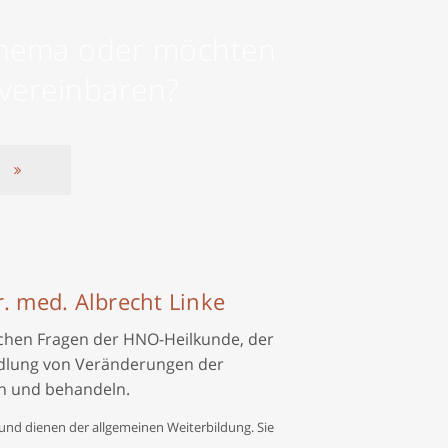
Thema oder möchten
vereinbaren?
. med. Albrecht Linke
lichen Fragen der HNO-Heilkunde, der
andlung von Veränderungen der
en und behandeln.
und dienen der allgemeinen Weiterbildung. Sie