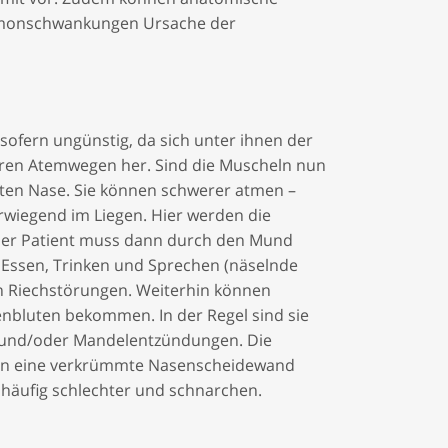
Hormonschwankungen Ursache der
sofern ungünstig, da sich unter ihnen der
beren Atemwegen her. Sind die Muscheln nun
ften Nase. Sie können schwerer atmen –
rwiegend i­m Liegen. Hier werden die
 Der Patient muss dann durch den Mund
 Essen, Trinken und Sprechen (näselnde
n Riechstörungen. Weiterhin können
nbluten bekommen. In der Regel sind sie
n und/oder Mandelentzündungen. Die
enn eine verkrümmte Nasenscheidewand
häufig schlechter und
schnarchen.