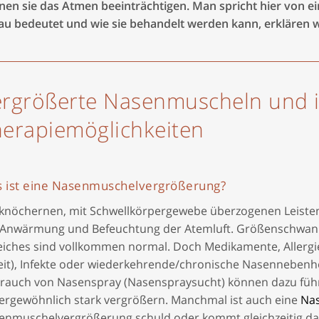
nen sie das Atmen beeinträchtigen. Man spricht hier von 
au bedeutet und wie sie behandelt werden kann, erklären w
rgrößerte Nasenmuscheln und 
erapiemöglichkeiten
 ist eine Nasenmuschelvergrößerung?
 knöchernen, mit Schwellkörpergewebe überzogenen Leisten
 Anwärmung und Befeuchtung der Atemluft. Größenschwan
iches sind vollkommen normal. Doch Medikamente, Allergien,
eit), Infekte oder wiederkehrende/chronische Nasennebenh
rauch von Nasenspray (
Nasenspraysucht
) können dazu füh
ergewöhnlich stark vergrößern. Manchmal ist auch eine
Na
enmuschelvergrößerung schuld oder kommt gleichzeitig d