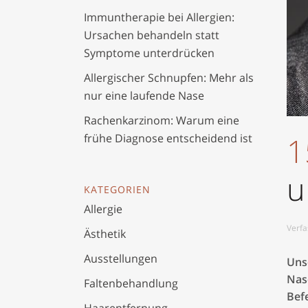
Immuntherapie bei Allergien:
Ursachen behandeln statt
Symptome unterdrücken
Allergischer Schnupfen: Mehr als
nur eine laufende Nase
Rachenkarzinom: Warum eine
1
frühe Diagnose entscheidend ist
u
KATEGORIEN
Allergie
Verfa
Ästhetik
Ausstellungen
Uns
Nas
Faltenbehandlung
Bef