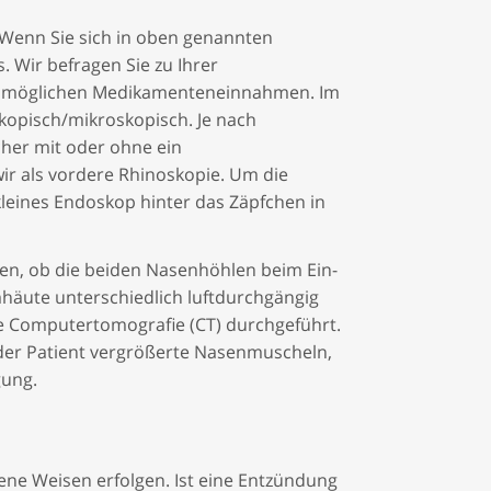
. Wenn Sie sich in oben genannten
 Wir befragen Sie zu Ihrer
 und möglichen Medikamenteneinnahmen. Im
kopisch/mikroskopisch. Je nach
her mit oder ohne ein
r als vordere Rhinoskopie. Um die
leines Endoskop hinter das Zäpfchen in
uen, ob die beiden Nasenhöhlen beim Ein-
äute unterschiedlich luftdurchgängig
ine Computertomografie (CT) durchgeführt.
der Patient vergrößerte Nasenmuscheln,
gung.
ne Weisen erfolgen. Ist eine Entzündung