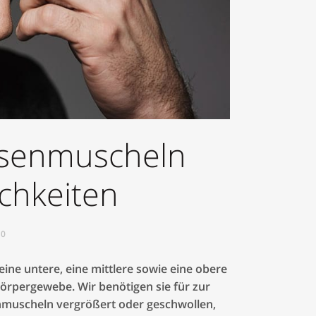
rrektur
asenmuscheln
chkeiten
10
ine untere, eine mittlere sowie eine obere
rpergewebe. Wir benötigen sie für zur
nmuscheln vergrößert oder geschwollen,