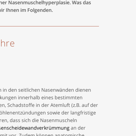
einer Nasenmuschelhyperplasie. Was das
ir Ihnen im Folgenden.
ihre
 in den seitlichen Nasenwänden dienen
kungen innerhalb eines bestimmten
 Schadstoffe in der Atemluft (z.B. auf der
öhlenentzündungen sowie der langfristige
ren, dass sich die Nasenmuscheln
senscheidewandverkrümmung
an der
amit vor. Zudem können anatomische