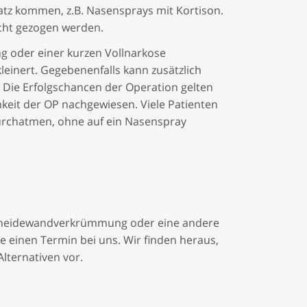
atz kommen, z.B. Nasensprays mit Kortison.
acht gezogen werden.
ung oder einer kurzen Vollnarkose
leinert. Gegebenenfalls kann zusätzlich
 Die Erfolgschancen der Operation gelten
mkeit der OP nachgewiesen. Viele Patienten
urchatmen, ohne auf ein Nasenspray
cheidewandverkrümmung oder eine andere
e einen Termin bei uns. Wir finden heraus,
lternativen vor.