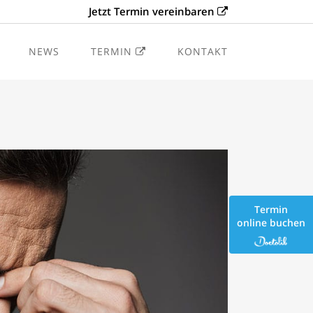
Jetzt Termin vereinbaren
NEWS
TERMIN
KONTAKT
tik
Termin
online buchen