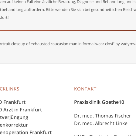
zen auf keinen Fall eine ärztliche Beratung, Diagnose und Behandlung und 
tbehandlung auffordern. Bitte wenden Sie sich bei gesundheitlichen Besch
furt!
ortrait closeup of exhausted caucasian man in formal wear closi“ by vad
CKLINKS
KONTAKT
 Frankfurt
Praxisklinik Goethe10
 Arzt in Frankfurt
Dr. med. Thomas Fischer
tverjüngung
Dr. med. Albrecht Linke
enkorrektur
enoperation Frankfurt