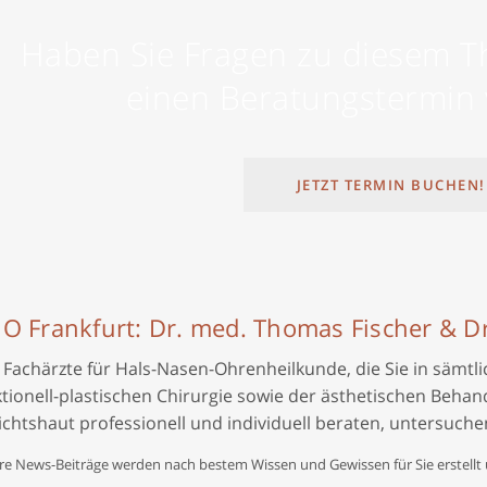
Haben Sie Fragen zu diesem 
einen Beratungstermin 
JETZT TERMIN BUCHEN!
O Frankfurt: Dr. med. Thomas Fischer & Dr
e Fachärzte für Hals-Nasen-Ohrenheilkunde, die Sie in sämt
ktionell-plastischen Chirurgie sowie der ästhetischen Beh
ichtshaut professionell und individuell beraten, untersuch
e News-Beiträge werden nach bestem Wissen und Gewissen für Sie erstellt 