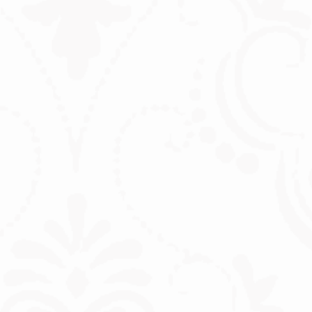
البوتوكس في علاج التجاعيد:
هذه هي المزايا
لا يكاد يوجد شخص سعيد حقاً
بعلامات التقدم في السن على
وجهه. التجاعيد على الجبين أو بين
الحاجبين أو حول الفم تجعلنا نبدو
متوترين ومرهقين وللأسف نبدو
متقدمين في السن أيضاً. إحدى
الطرق الفعالة جداً لعلاج التجاعيد
هي استخدام البوتوكس.