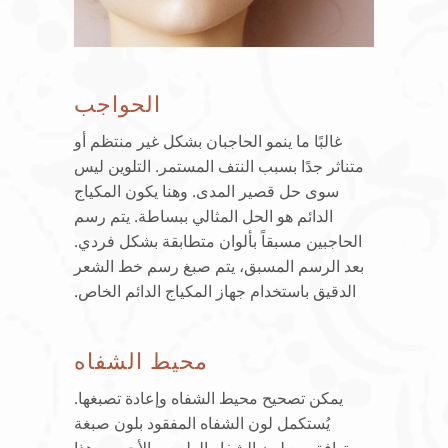
الحواجب
غالبًا ما ينمو الحاجبان بشكل غير منتظم أو
متناثر جدًا بسبب النتف المستمر. التلوين ليس
سوى حل قصير المدى. وهنا يكون المكياج
الدائم هو الحل المثالي ببساطة. يتم رسم
الحاجبين مسبقاً بألوان متطابقة بشكل فردي.
بعد الرسم المسبق، يتم صبغ رسم خط الشعر
الدقيق باستخدام جهاز المكياج الدائم الخاص.
محيط الشفاه
يمكن تصحيح محيط الشفاه وإعادة تصبغها.
يُستكمل لون الشفاه المفقود بلون صبغة
يتوافق مع لون الشفاه الطبيعي الأحمر. وهذا