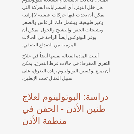
هي خلل التوتر، أي اضطرابات الحركة التي
يمكن أن تحدث فيها حركات عضلية لا إرادية
وغير طبيعية. ويشمل ذلك الرعاش والصعر
وتشنجات الجفن والتشنج والحول. يمكن أن
يوفر البوتوكس أيضاً الراحة في الحالات
المزمنة من الصداع النصفي.
أثبتت المادة الفعالة نفسها أيضاً في علاج
التعرق المفرط: في حالات فرط التعرق، يمكن
أن يمنع توكسين البوتولينوم زيادة التعرق، على
سبيل المثال تحت الإبطين.
دراسة: البوتولينوم لعلاج
طنين الأذن - الحقن في
منطقة الأذن