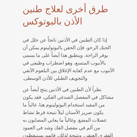
طرق أخرى لعلاج طنين
الأذن بالبوتوكس
إذا كان الطنين في الأذنين ناتجاً عن خلل في
الحنك الرخو، فإن الحقن بالبوتولينوم يمكن أن
يوفر الراحة. وينطبق هذا أيضاً على ما يسمى
بالأنبوب المتسع، وهو اضطراب وظيفي في
الأنبوب مع عدم كفاية الإغلاق بين البلعوم الأنفي
والتجويف الطبلي للأذن الوسطى.
نظراً لأن الطنين في الأذنين ينتج أيضاً عن
مشاكل في المفصل الصدغي الفكي، فقد يكون
من المفيد استخدام البوتولينوم هنا. غالباً ما
يكون صرير الأسنان ليلاً نتيجة فرط نشاط
عضلات المضغ. وغالباً ما يعاني المصابون به
من ألم في مفصل الفك وشد في العمود
الفقري العنقي. ونتيجة لذلك، فإنهم يستيقظون