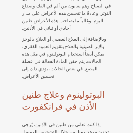
في الصباح وهم يعانون من ألم في الفك وصداع
التوتر. وعادةً ما تتحسن هذه الأعراض على مدار
اليوم. وغالباً ما يصاحب هذه الأعراض طنين
أحادي أو ثنائي في الأذنين.
وبالإضافة إلى العلاج العصبي أو العلاج بالوخز
بالإبر الصينية والعلاج بتقويم العمود الفقري،
يمكن أيضاً استخدام البوتولينوم في مثل هذه
الحالات. يتم حقن المادة الفعالة في عضلة
المضغ. في بعض الحالات، يؤدي ذلك إلى
تحسين الأعراض.
البوتولينوم وعلاج طنين
الأذن في فرانكفورت
إذا كنت تعاني من طنين في الأذنين، يُرجى
تحديد موعد معنا. من خلال التشخيص المفصل