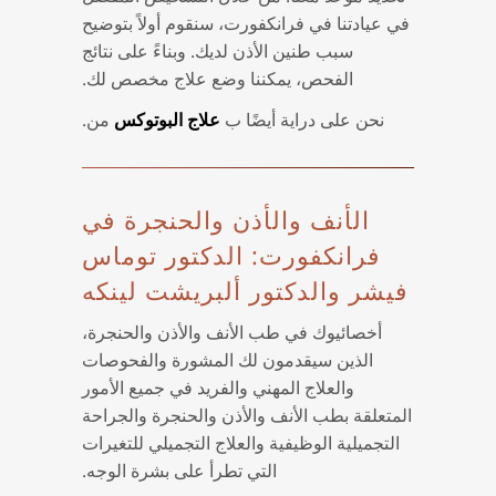
في عيادتنا في فرانكفورت، سنقوم أولاً بتوضيح
سبب طنين الأذن لديك. وبناءً على نتائج
الفحص، يمكننا وضع علاج مخصص لك.
نحن على دراية أيضًا ب
من.
علاج البوتوكس
الأنف والأذن والحنجرة في
فرانكفورت: الدكتور توماس
فيشر والدكتور ألبريشت لينكه
أخصائيوك في طب الأنف والأذن والحنجرة،
الذين سيقدمون لك المشورة والفحوصات
والعلاج المهني والفريد في جميع الأمور
المتعلقة بطب الأنف والأذن والحنجرة والجراحة
التجميلية الوظيفية والعلاج التجميلي للتغيرات
التي تطرأ على بشرة الوجه.