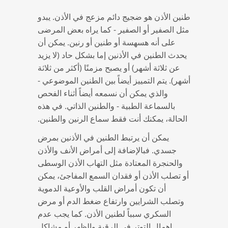
طنين الأذن هو ضجيج دائم مزعج في الأذن. يبدو
مثل الصفير أو الصفير - كما يراه بعض المرضى
على أنه هسهسة أو طنين أو رنين. يمكن أن
يحدث الطنين في الأذنين إما بشكل حاد (لا يزيد
عن ثلاثة أشهر) أو يصبح مزمنًا (أكثر من ثلاثة
أشهر). يتم التمييز أيضاً بين الطنين الموضوعي -
والذي يمكن أن نسمعه أيضاً أثناء الفحص
بالسماعة الطبية - والطنين الذاتي. في هذه
الحالة، يمكنك أنت فقط سماع الرنين والطنين.
يمكن أن يرتبط الطنين في الأذنين بمرض
جسدي. فبالإضافة إلى أمراض الأنف والأذن
والحنجرة المعتادة مثل التهاب الأذن الوسطى
أو تصلب الأذن أو فقدان السمع المفاجئ، يمكن
أن تكون أمراض القلب والأوعية الدموية
وتصلب الشرايين وارتفاع ضغط الدم أو مرض
السكري سبباً لطنين الأذن. كما يجب عدم
إهمال التوتر في الرقبة والظهر أو مشاكل