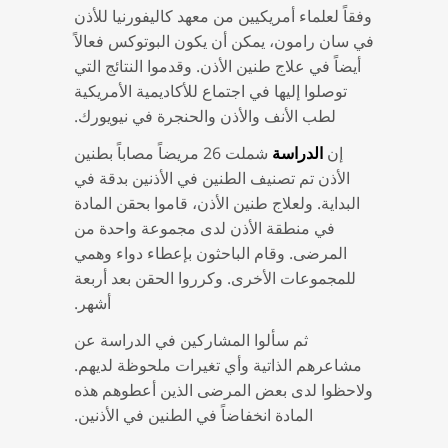
وفقاً لعلماء أمريكيين من معهد كاليفورنيا للأذن
في سان رامون، يمكن أن يكون البوتوكس فعالاً
أيضاً في علاج طنين الأذن. وقدموا النتائج التي
توصلوا إليها في اجتماع للأكاديمية الأمريكية
لطب الأنف والأذن والحنجرة في نيويورك.
إن
شملت 26 مريضاً مصاباً بطنين
الدراسة
الأذن تم تصنيف الطنين في الأذنين بدقة في
البداية. ولعلاج طنين الأذن، قاموا بحقن المادة
في منطقة الأذن لدى مجموعة واحدة من
المرضى. وقام الباحثون بإعطاء دواء وهمي
للمجموعات الأخرى. وكرروا الحقن بعد أربعة
أشهر.
ثم سألوا المشاركين في الدراسة عن
مشاعرهم الذاتية وأي تغيرات ملحوظة لديهم.
ولاحظوا لدى بعض المرضى الذين أعطوهم هذه
المادة انخفاضاً في الطنين في الأذنين.