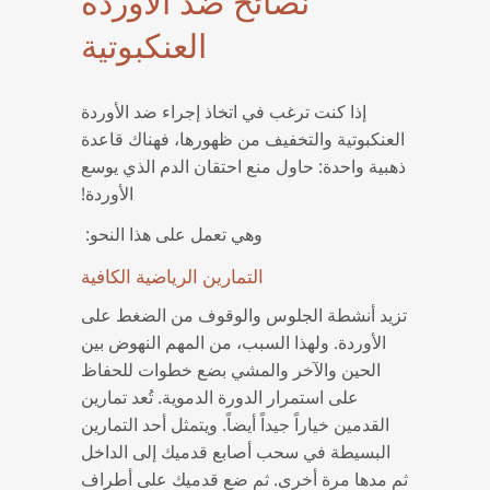
نصائح ضد الأوردة
العنكبوتية
إذا كنت ترغب في اتخاذ إجراء ضد الأوردة
العنكبوتية والتخفيف من ظهورها، فهناك قاعدة
ذهبية واحدة: حاول منع احتقان الدم الذي يوسع
الأوردة!
وهي تعمل على هذا النحو:
التمارين الرياضية الكافية
تزيد أنشطة الجلوس والوقوف من الضغط على
الأوردة. ولهذا السبب، من المهم النهوض بين
الحين والآخر والمشي بضع خطوات للحفاظ
على استمرار الدورة الدموية. تُعد تمارين
القدمين خياراً جيداً أيضاً. ويتمثل أحد التمارين
البسيطة في سحب أصابع قدميك إلى الداخل
ثم مدها مرة أخرى. ثم ضع قدميك على أطراف