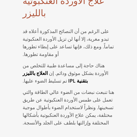
علاج الأوردة العنكبوتية
بالليزر
على الرغم من أن النصائح المذكورة أعلاه قد
تبدو مغرية، إلا أنها لن تزيل الأوردة العنكبوتية
تماماً. ومع ذلك، فإنها تساعد على إبطاء تطورها
أو مقاومة تطورها.
هناك حاجة إلى مساعدة طبية للتخلص من
الأوردة بشكل موثوق ودائم. إن
العلاج بالليزر
بتقنية IPL
تم تسليط الضوء عليها.
هنا تنبعث نبضات من الضوء عالي الطاقة والتي
تعمل على طمس الأوردة العنكبوتية عن طريق
تسخينها. ونظراً لاستخدام الضوء بأطوال موجية
مختلفة، يمكن علاج الأوردة العنكبوتية بأشكالها
المختلفة وإزالتها بلطف على الجلد والأنسجة.