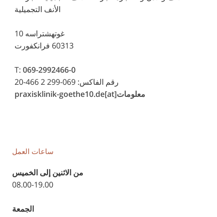
الأنف التجميلية
غوتهشتراسه 10
60313 فرانكفورت
T:
069-2992466-0
رقم الفاكس: 069-299 2 466-20
معلومات[at]praxisklinik-goethe10.de
ساعات العمل
من الاثنين إلى الخميس
08.00-19.00
الجمعة