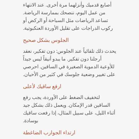
أصابع قدميك وأنزلهما مرة أخرى.
عند الانتهاء
من عمل اليوم، ننصحك بممارسة الرياضة.
تساعد الرياضات مثل السباحة أو الركض أو
ركوب الدراجات على تقليل الأوردة العنكبوتية.
الجلوس بشكل صحيح
يحدث ذلك تلقائياً عند الجلوس: دون تفكير، نعقد
أرجلنا دون تفكير. ما يبدو أنيقاً ليس جيداً
للأوعية الدموية الصغيرة في الساقين. احرصي
على تغيير وضعية جلوسك في كثير من الأحيان.
ارفع ساقيك لأعلى
لتخفيف الضغط على الأوردة، يجب رفع
الساقين قدر الإمكان. ويعمل ذلك بشكل جيد
أثناء الليل، على سبيل المثال، إذا رفعت ساقيك
بوسادة.
ارتداء الجوارب الضاغطة