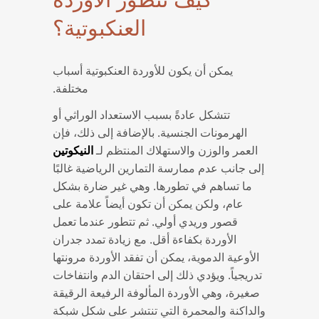
العنكبوتية؟
يمكن أن يكون للأوردة العنكبوتية أسباب
مختلفة.
تتشكل عادةً بسبب الاستعداد الوراثي أو
الهرمونات الجنسية. بالإضافة إلى ذلك، فإن
العمر والوزن والاستهلاك المنتظم لـ
النيكوتين
إلى جانب عدم ممارسة التمارين الرياضية غالبًا
ما تساهم في تطورها. وهي غير ضارة بشكل
عام، ولكن يمكن أن تكون أيضاً علامة على
قصور وريدي أولي. ثم تتطور عندما تعمل
الأوردة بكفاءة أقل. مع زيادة تمدد جدران
الأوعية الدموية، يمكن أن تفقد الأوردة مرونتها
تدريجياً. ويؤدي ذلك إلى احتقان الدم وانتفاخات
صغيرة، وهي الأوردة المألوفة الرفيعة الرقيقة
والداكنة والمحمرة التي تنتشر على شكل شبكة