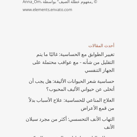
© „مفهوم عطلة الصيف“ بواسطة Anna_Om،
www.elements.envato.com
أحدث المقالات
تغيير الطوابق مع الحساسية: غالبًا ما يتم
التقليل من شأنه - مع عواقب محتملة على
الجهاز التنفسي
حساسية شعر الحيوانات الأليفة: هل يجب أن
أتخلى عن حيواني الأليف المحبوب؟
العلاج المناعي للحساسية: علاج الأسباب بدلاً
من قمع الأعراض
التهاب الأنف التحسسي: أكثر من مجرد سيلان
الأنف