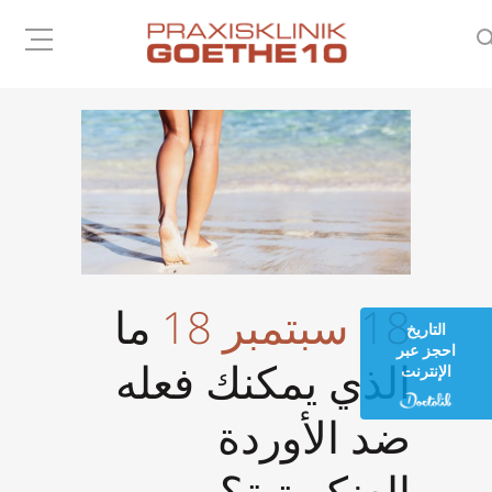
18 سبتمبر 18
ما
التاريخ
احجز عبر
الذي يمكنك فعله
الإنترنت
ضد الأوردة
العنكبوتية؟