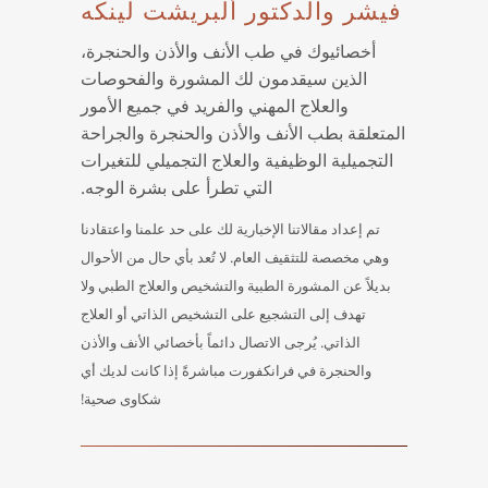
فيشر والدكتور ألبريشت لينكه
أخصائيوك في طب الأنف والأذن والحنجرة،
الذين سيقدمون لك المشورة والفحوصات
والعلاج المهني والفريد في جميع الأمور
المتعلقة بطب الأنف والأذن والحنجرة والجراحة
التجميلية الوظيفية والعلاج التجميلي للتغيرات
التي تطرأ على بشرة الوجه.
تم إعداد مقالاتنا الإخبارية لك على حد علمنا واعتقادنا
وهي مخصصة للتثقيف العام. لا تُعد بأي حال من الأحوال
بديلاً عن المشورة الطبية والتشخيص والعلاج الطبي ولا
تهدف إلى التشجيع على التشخيص الذاتي أو العلاج
الذاتي. يُرجى الاتصال دائماً بأخصائي الأنف والأذن
والحنجرة في فرانكفورت مباشرةً إذا كانت لديك أي
شكاوى صحية!